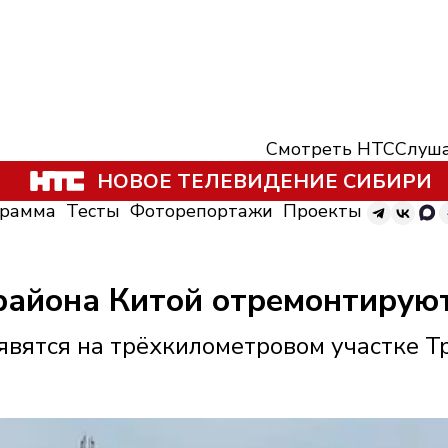
Смотреть НТС
Слуша
НОВОЕ ТЕЛЕВИДЕНИЕ СИБИРИ
грамма
Тесты
Фоторепортажи
Проекты
района Китой отремонтируют
явятся на трёхкилометровом участке Т