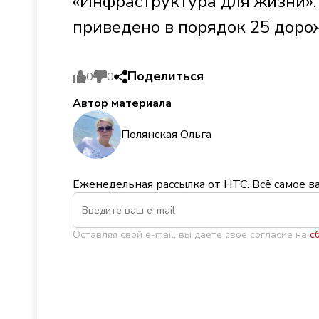
«Инфраструктура для жизни». 
приведено в порядок 25 доро
Поделиться
0
0
Автор материала
Полянская Ольга
Еженедельная рассылка от НТС. Всё самое в
Оставляя свой e-mail, вы даете свое согласие на
с