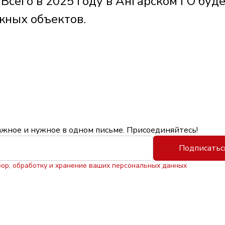
Всего в 2025 году в Ангарском ГО буд
жных объектов.
ажное и нужное в одном письме. Присоединяйтесь!
Подписатьс
бор, обработку и хранение ваших персональных данных