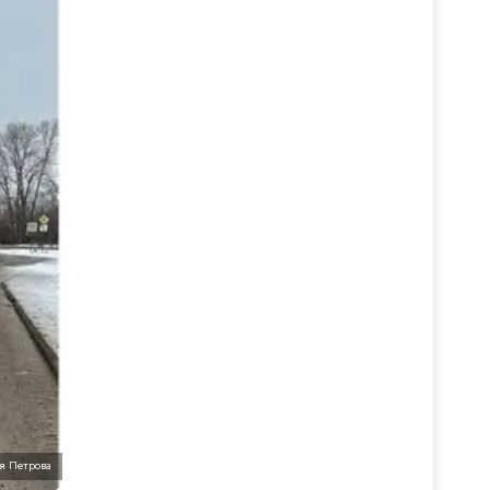
я Петрова