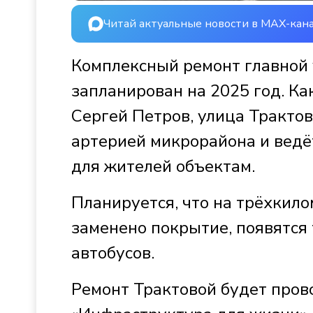
Читай актуальные новости в MAX-кан
Комплексный ремонт главной 
запланирован на 2025 год. Ка
Сергей Петров, улица Тракто
артерией микрорайона и ведё
для жителей объектам.
Планируется, что на трёхкил
заменено покрытие, появятся
автобусов.
Ремонт Трактовой будет пров