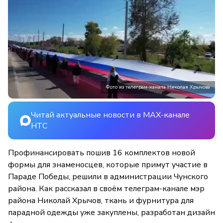
Фото из телеграм-канала Николая Хрычова
Читай актуальные новости в MAX-канале
НТС
Профинансировать пошив 16 комплектов новой
формы для знаменосцев, которые примут участие в
Параде Победы, решили в администрации Чунского
района. Как рассказал в своём телеграм-канале мэр
района Николай Хрычов, ткань и фурнитура для
парадной одежды уже закуплены, разработан дизайн