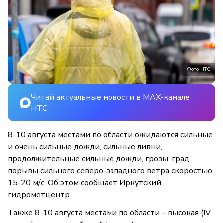
Фото НТС
Читай актуальные новости в MAX-канале
НТС
8-10 августа местами по области ожидаются сильные
и очень сильные дожди, сильные ливни,
продолжительные сильные дожди, грозы, град,
порывы сильного северо-западного ветра скоростью
15-20 м/с. Об этом сообщает Иркутский
гидрометцентр.
Также 8-10 августа местами по области – высокая (IV