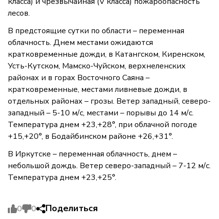
класса) и чрезвычайная (V класса) пожароопасность
лесов.
В предстоящие сутки по области – переменная
облачность. Днем местами ожидаются
кратковременные дожди, в Катангском, Киренском,
Усть-Кутском, Мамско-Чуйском, верхнеленских
районах и в горах Восточного Саяна –
кратковременные, местами ливневые дожди, в
отдельных районах – грозы. Ветер западный, северо-
западный – 5-10 м/с, местами – порывы до 14 м/с.
Температура днем +23,+28°, при облачной погоде
+15,+20°, в Бодайбинском районе +26,+31°.
В Иркутске – переменная облачность, днем –
небольшой дождь. Ветер северо-западный – 7-12 м/с.
Температура днем +23,+25°.
Поделиться
0
0