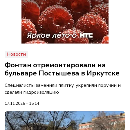
Новости
Фонтан отремонтировали на
бульваре Постышева в Иркутске
Специалисты заменили плитку, укрепили поручни и
сделали гидроизоляцию
17.11.2025 - 15:14