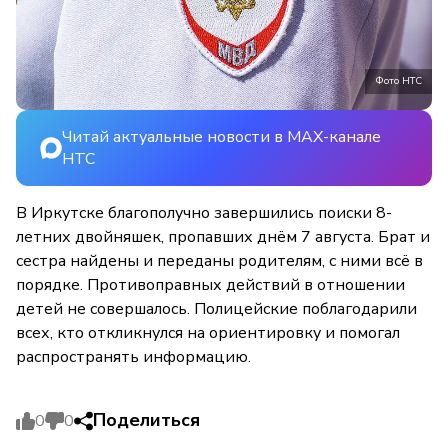
Фото НТС
Читай актуальные новости в MAX-канале
НТС
В Иркутске благополучно завершились поиски 8-
летних двойняшек, пропавших днём 7 августа. Брат и
сестра найдены и переданы родителям, с ними всё в
порядке. Противоправных действий в отношении
детей не совершалось. Полицейские поблагодарили
всех, кто откликнулся на ориентировку и помогал
распространять информацию.
Поделиться
0
0