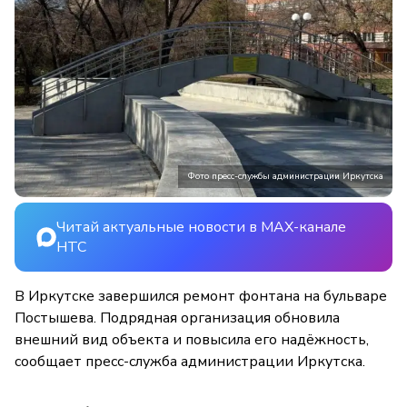
Фото пресс-службы администрации Иркутска
Читай актуальные новости в MAX-канале
НТС
В Иркутске завершился ремонт фонтана на бульваре
Постышева. Подрядная организация обновила
внешний вид объекта и повысила его надёжность,
сообщает пресс-служба администрации Иркутска.