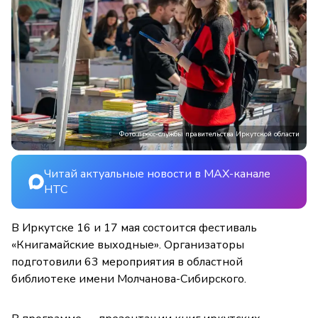
Фото пресс-службы правительства Иркутской области
Читай актуальные новости в MAX-канале
НТС
В Иркутске 16 и 17 мая состоится фестиваль
«Книгамайские выходные». Организаторы
подготовили 63 мероприятия в областной
библиотеке имени Молчанова-Сибирского.