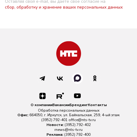
Оставляя свой e-mail, вы даете свое согласие на
сбор, обработку и хранение ваших персональных данных
О компании
Вакансии
Брендинг
Контакты
Обработка персональных данных
Офис:
664050, г. Иркутск, ул. Байкальская, 259, 4-ый этаж
(3952) 792-401
office@nts-tv.ru
Новости:
(3952) 792-402
rnews@nts-tv.ru
Реклама:
(3952) 792-400