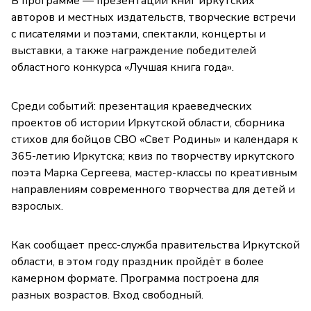
В программе — презентации книг иркутских
авторов и местных издательств, творческие встречи
с писателями и поэтами, спектакли, концерты и
выставки, а также награждение победителей
областного конкурса «Лучшая книга года».
Среди событий: презентация краеведческих
проектов об истории Иркутской области, сборника
стихов для бойцов СВО «Свет Родины» и календаря к
365-летию Иркутска; квиз по творчеству иркутского
поэта Марка Сергеева, мастер-классы по креативным
направлениям современного творчества для детей и
взрослых.
Как сообщает пресс-служба правительства Иркутской
области, в этом году праздник пройдёт в более
камерном формате. Программа построена для
разных возрастов. Вход свободный.