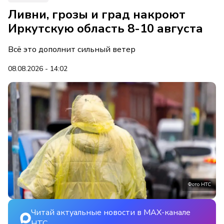
Ливни, грозы и град накроют
Иркутскую область 8-10 августа
Всё это дополнит сильный ветер
08.08.2026 - 14:02
Фото НТС
Читай актуальные новости в MAX-канале
НТС