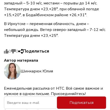
западный – 5-10 м/с, местами – порывы до 14 м/с.
Температура днем +23,+28°, при облачной погоде
+15,+20°, в Бодайбинском районе +26,+31°.
В Иркутске – переменная облачность, днем –
небольшой дождь. Ветер северо-западный – 7-12 м/с.
Температура днем +23,+25°.
Поделиться
0
0
Автор материала
Шинкарюк Юлия
Еженедельная рассылка от НТС. Всё самое важное и
нужное в одном письме. Присоединяйтесь!
Подписаться