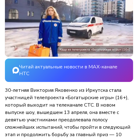
Кадр из телепроекта «Богатырские игры» (16+)
Читай актуальные новости в MAX-канале
НТС
30-летняя Виктория Яковенко из Иркутска стала
участницей телепроекта «Богатырские игры» (16+),
который выходит на телеканале СТС. В новом
выпуске шоу, вышедшем 13 апреля, она вместе с
девятью участниками преодолевала полосу
сложнейших испытаний, чтобы пройти в следующий
этап и продолжить борьбу за главный приз — 10