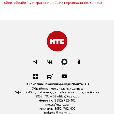
сбор, обработку и хранение ваших персональных данных
О компании
Вакансии
Брендинг
Контакты
Обработка персональных данных
Офис:
664050, г. Иркутск, ул. Байкальская, 259, 4-ый этаж
(3952) 792-401
office@nts-tv.ru
Новости:
(3952) 792-402
rnews@nts-tv.ru
Реклама:
(3952) 792-400
reklama@nts-tv.ru