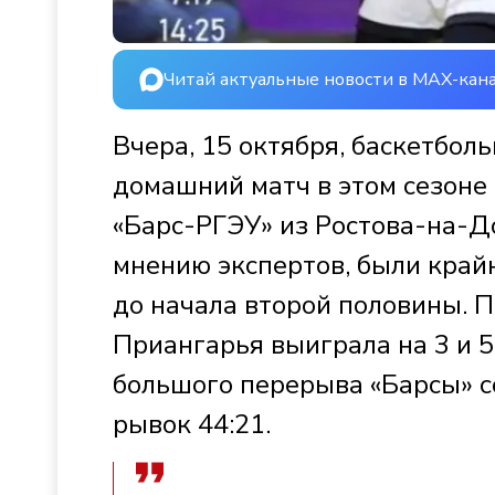
Читай актуальные новости в MAX-кан
Вчера, 15 октября, баскетбол
домашний матч в этом сезоне
«Барс-РГЭУ» из Ростова-на-До
мнению экспертов, были крайн
до начала второй половины. 
Приангарья выиграла на 3 и 5
большого перерыва «Барсы» с
рывок 44:21.