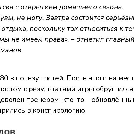
ска с открытием домашнего сезона.
увы, не могу. Завтра состоится серьёз
 отдыха, поскольку так относиться к те
 мы не имеем права», – отметил главны
манов.
80 в пользу гостей. После этого на мес
постом с результатами игры обрушился
доволен тренером, кто-то – обновлённы
арились в конспирологию.