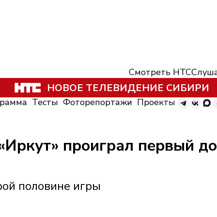
Смотреть НТС
Слуша
НОВОЕ ТЕЛЕВИДЕНИЕ СИБИРИ
грамма
Тесты
Фоторепортажи
Проекты
 «Иркут» проиграл первый д
рой половине игры