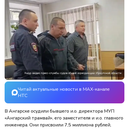
Кадр видео пресс-службы судов общей юрисдикции Иркутской области
Читай актуальные новости в MAX-канале
НТС
В Ангарске осудили бывшего и.о. директора МУП
«Ангарский трамвай», его заместителя и и.о. главного
инженера. Они присвоили 7,5 миллиона рублей,