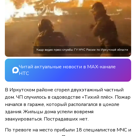
Кадр видео пресс-службы ГУ МЧС России по Иркутской области
Читай актуальные новости в MAX-канале
НТС
В Иркутском районе сгорел двухэтажный частный
дом. ЧП случилось в садоводстве «Тихий плёс». Пожар
начался в гараже, который располагался в цоколе
здания. Жильцы дома успели вовремя
эвакуироваться. Пострадавших нет.
По тревоге на место прибыли 18 специалистов МЧС и