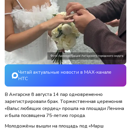
Фото Администрации Ангарского городского округа
Читай актуальные новости в MAX-канале
НТС
В Ангарске 8 августа 14 пар одновременно
зарегистрировали брак. Торжественная церемония
«Вальс любящих сердец» прошла на площади Ленина
и была посвящена 75-летию города.
Молодожёны вышли на площадь под «Марш