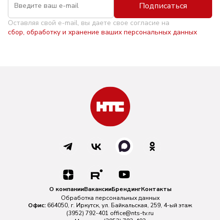
Подписаться
Оставляя свой e-mail, вы даете свое согласие на
сбор, обработку и хранение ваших персональных данных
О компании
Вакансии
Брендинг
Контакты
Обработка персональных данных
Офис:
664050, г. Иркутск, ул. Байкальская, 259, 4-ый этаж
(3952) 792-401
office@nts-tv.ru