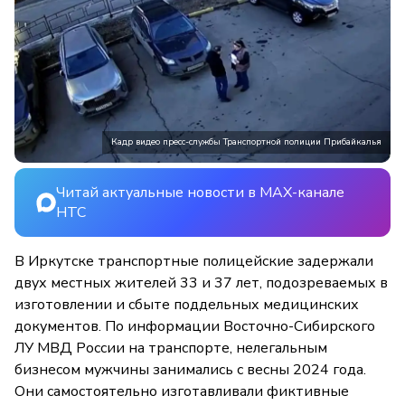
Кадр видео пресс-службы Транспортной полиции Прибайкалья
Читай актуальные новости в MAX-канале
НТС
В Иркутске транспортные полицейские задержали
двух местных жителей 33 и 37 лет, подозреваемых в
изготовлении и сбыте поддельных медицинских
документов. По информации Восточно-Сибирского
ЛУ МВД России на транспорте, нелегальным
бизнесом мужчины занимались с весны 2024 года.
Они самостоятельно изготавливали фиктивные