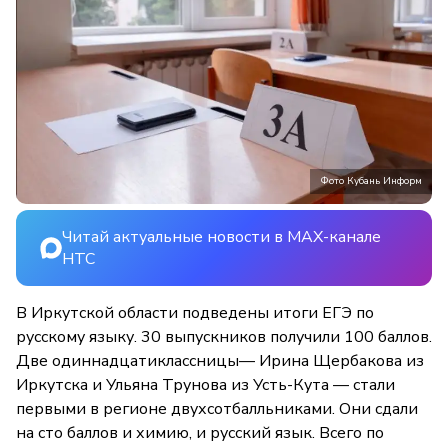
Фото Кубань Информ
Читай актуальные новости в MAX-канале
НТС
В Иркутской области подведены итоги ЕГЭ по
русскому языку. 30 выпускников получили 100 баллов.
Две одиннадцатиклассницы— Ирина Щербакова из
Иркутска и Ульяна Трунова из Усть-Кута — стали
первыми в регионе двухсотбалльниками. Они сдали
на сто баллов и химию, и русский язык. Всего по