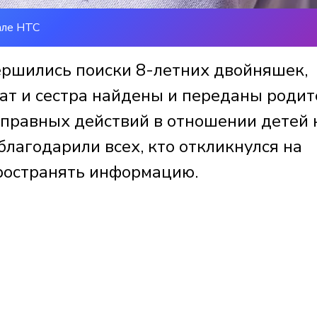
але НТС
ершились поиски 8-летних двойняшек,
ат и сестра найдены и переданы родит
оправных действий в отношении детей 
лагодарили всех, кто откликнулся на
ространять информацию.