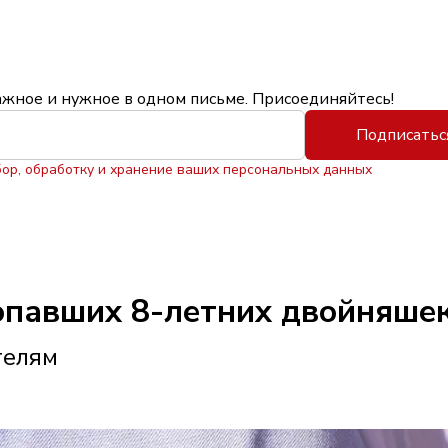
ажное и нужное в одном письме. Присоединяйтесь!
Подписатьс
бор, обработку и хранение ваших персональных данных
опавших 8-летних двойняше
телям