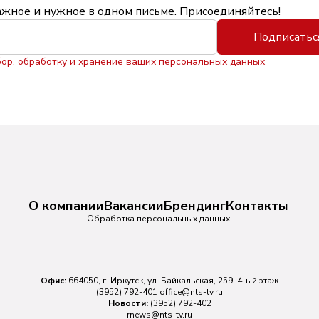
ажное и нужное в одном письме. Присоединяйтесь!
Подписатьс
бор, обработку и хранение ваших персональных данных
О компании
Вакансии
Брендинг
Контакты
Обработка персональных данных
Офис:
664050, г. Иркутск, ул. Байкальская, 259, 4-ый этаж
(3952) 792-401
office@nts-tv.ru
Новости:
(3952) 792-402
rnews@nts-tv.ru