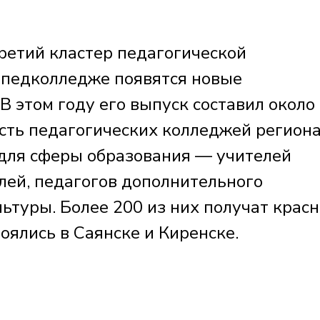
ретий кластер педагогической
 педколледже появятся новые
 этом году его выпуск составил около
есть педагогических колледжей регион
для сферы образования — учителей
лей, педагогов дополнительного
ьтуры. Более 200 из них получат крас
оялись в Саянске и Киренске.