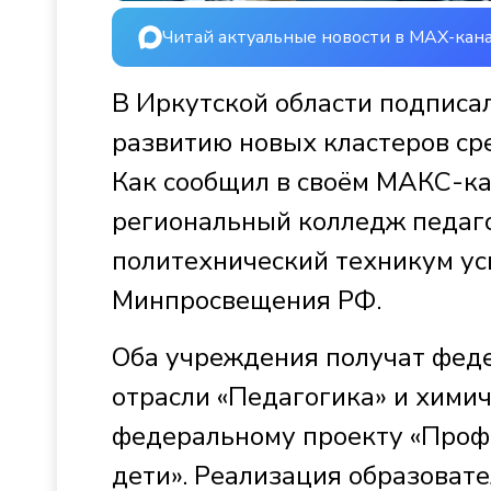
Читай актуальные новости в MAX-кан
В Иркутской области подписа
развитию новых кластеров ср
Как сообщил в своём МАКС-ка
региональный колледж педаго
политехнический техникум у
Минпросвещения РФ.
Оба учреждения получат феде
отрасли «Педагогика» и химич
федеральному проекту «Проф
дети». Реализация образовате