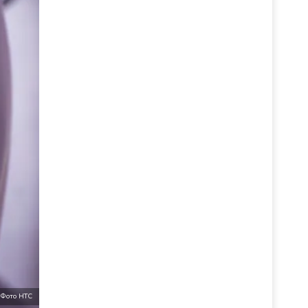
Фото НТС