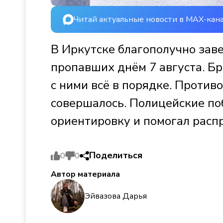
Читай актуальные новости в MAX-кан
В Иркутске благополучно зав
пропавших днём 7 августа. Бр
с ними всё в порядке. Против
совершалось. Полицейские поб
ориентировку и помогал расп
Поделиться
0
0
Автор материала
Эйвазова Дарья