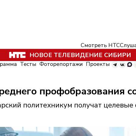
Смотреть НТС
Слуша
НОВОЕ ТЕЛЕВИДЕНИЕ СИБИРИ
грамма
Тесты
Фоторепортажи
Проекты
среднего профобразования с
арский политехникум получат целевые