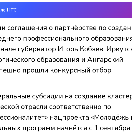
але НТС
ли соглашения о партнёрстве по создан
еднего профессионального образования
нале губернатор Игорь Кобзев, Иркутс
гического образования и Ангарский
спешно прошли конкурсный отбор
ральные субсидии на создание кластер
еской отрасли соответственно по
ессионалитет» нацпроекта «Молодёжь 
льных программ начнётся с 1 сентября