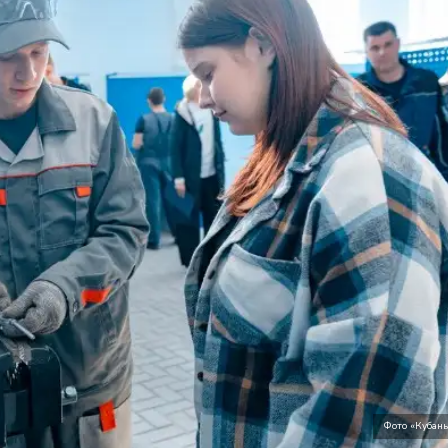
Фото «Кубан