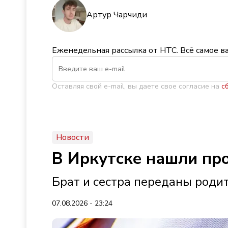
Артур Чарчиди
Еженедельная рассылка от НТС. Всё самое в
Оставляя свой e-mail, вы даете свое согласие на
с
Новости
В Иркутске нашли пр
Брат и сестра переданы роди
07.08.2026 - 23:24