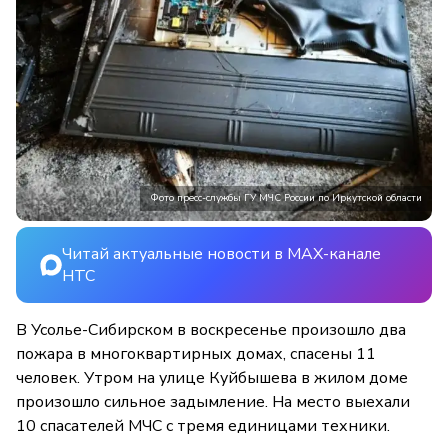
Фото пресс-службы ГУ МЧС России по Иркутской области
Читай актуальные новости в MAX-канале
НТС
В Усолье-Сибирском в воскресенье произошло два
пожара в многоквартирных домах, спасены 11
человек. Утром на улице Куйбышева в жилом доме
произошло сильное задымление. На место выехали
10 спасателей МЧС с тремя единицами техники.