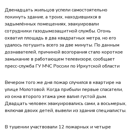
Двенадцать жильцов успели самостоятельно
покинуть здание, а троих, находившихся в
задымлённых помещениях, эвакуировали
сотрудники газодымозащитной службы. Огонь
охватил площадь в два квадратных метра, но его
удалось потушить всего за две минуты. По данным
дознавателей, причиной возгорания стало короткое
замыкание в работающем телевизоре, сообщает
пресс-служба ГУ МЧС России по Иркутской области
Вечером того же дня пожар случился в квартире на
улице Молотовой. Когда прибыли первые спасатели,
из окна второго этажа уже валил густой дым.
Двадцать человек эвакуировались сами, а восьмерых,
включая двоих детей, вывели из здания специалисты.
В тушении участвовали 12 пожарных и четыре