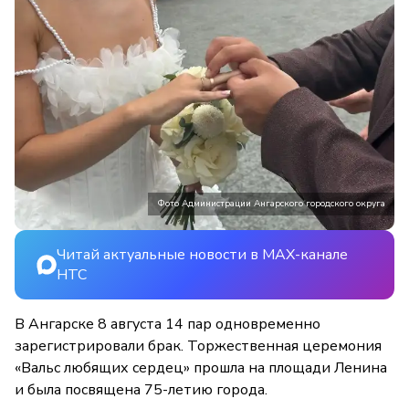
Фото Администрации Ангарского городского округа
Читай актуальные новости в MAX-канале
НТС
В Ангарске 8 августа 14 пар одновременно
зарегистрировали брак. Торжественная церемония
«Вальс любящих сердец» прошла на площади Ленина
и была посвящена 75-летию города.