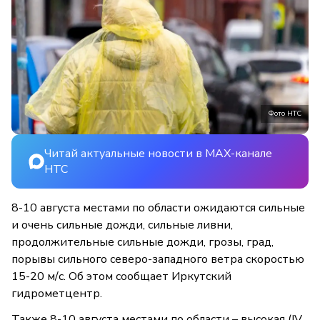
Фото НТС
Читай актуальные новости в MAX-канале
НТС
8-10 августа местами по области ожидаются сильные
и очень сильные дожди, сильные ливни,
продолжительные сильные дожди, грозы, град,
порывы сильного северо-западного ветра скоростью
15-20 м/с. Об этом сообщает Иркутский
гидрометцентр.
Также 8-10 августа местами по области – высокая (IV