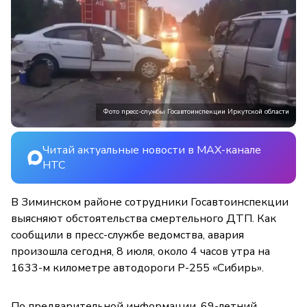
Фото пресс-службы Госавтоинспекции Иркутской области
Читай актуальные новости в MAX-канале
НТС
В Зиминском районе сотрудники Госавтоинспекции
выясняют обстоятельства смертельного ДТП. Как
сообщили в пресс-службе ведомства, авария
произошла сегодня, 8 июля, около 4 часов утра на
1633-м километре автодороги Р-255 «Сибирь».
По предварительной информации, 69-летний