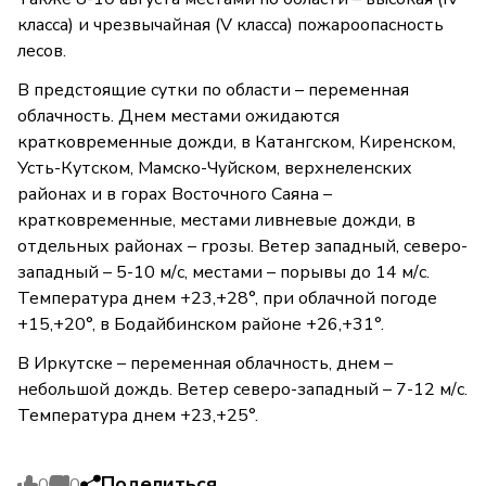
класса) и чрезвычайная (V класса) пожароопасность
лесов.
В предстоящие сутки по области – переменная
облачность. Днем местами ожидаются
кратковременные дожди, в Катангском, Киренском,
Усть-Кутском, Мамско-Чуйском, верхнеленских
районах и в горах Восточного Саяна –
кратковременные, местами ливневые дожди, в
отдельных районах – грозы. Ветер западный, северо-
западный – 5-10 м/с, местами – порывы до 14 м/с.
Температура днем +23,+28°, при облачной погоде
+15,+20°, в Бодайбинском районе +26,+31°.
В Иркутске – переменная облачность, днем –
небольшой дождь. Ветер северо-западный – 7-12 м/с.
Температура днем +23,+25°.
Поделиться
0
0