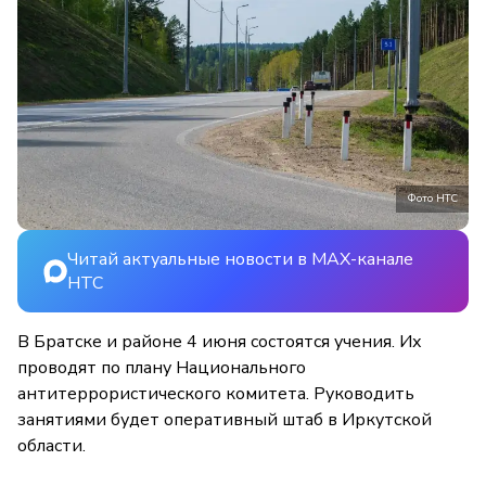
Фото НТС
Читай актуальные новости в MAX-канале
НТС
В Братске и районе 4 июня состоятся учения. Их
проводят по плану Национального
антитеррористического комитета. Руководить
занятиями будет оперативный штаб в Иркутской
области.