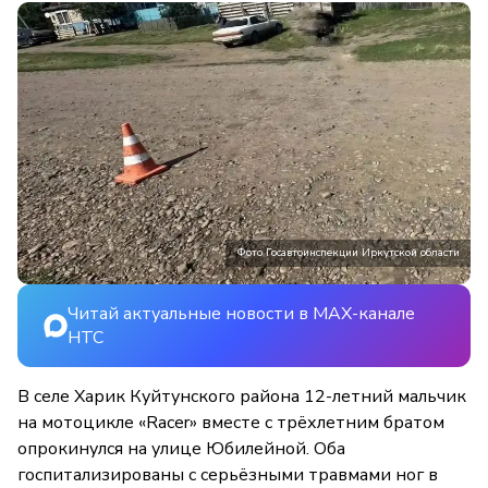
Фото Госавтоинспекции Иркутской области
Читай актуальные новости в MAX-канале
НТС
В селе Харик Куйтунского района 12-летний мальчик
на мотоцикле «Racer» вместе с трёхлетним братом
опрокинулся на улице Юбилейной. Оба
госпитализированы с серьёзными травмами ног в