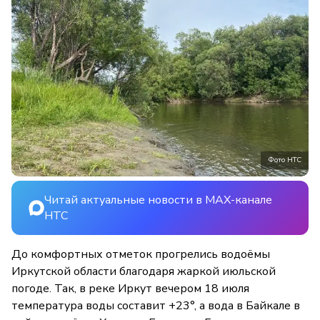
Фото НТС
Читай актуальные новости в MAX-канале
НТС
До комфортных отметок прогрелись водоёмы
Иркутской области благодаря жаркой июльской
погоде. Так, в реке Иркут вечером 18 июля
температура воды составит +23°, а вода в Байкале в