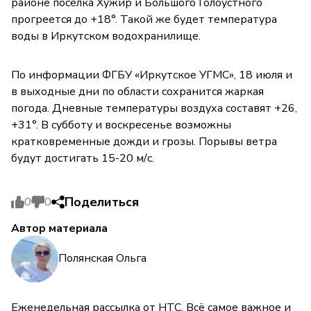
районе посёлка Хужир и Большого Голоустного
прогреется до +18°. Такой же будет температура
воды в Иркутском водохранилище.
По информации ФГБУ «Иркутское УГМС», 18 июля и
в выходные дни по области сохранится жаркая
погода. Дневные температуры воздуха составят +26,
+31°. В субботу и воскресенье возможны
кратковременные дожди и грозы. Порывы ветра
будут достигать 15-20 м/с.
Поделиться
0
0
Автор материала
Полянская Ольга
Еженедельная рассылка от НТС. Всё самое важное и