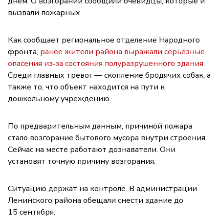
днём. О возгорании сообщили очевидцы, которые и
вызвали пожарных.
Как сообщает региональное отделение Народного
фронта,
ранее жители района выражали серьёзные
опасения из‑за состояния полуразрушенного здания
.
Среди главных тревог — скопление бродячих собак, а
также то, что объект находится на пути к
дошкольному учреждению.
По предварительным данным, причиной пожара
стало возгорание бытового мусора внутри строения.
Сейчас на месте работают дознаватели. Они
установят точную причину возгорания.
Ситуацию держат на контроле. В администрации
Ленинского района обещали снести здание до
15 сентября.