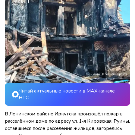
Фото Народного фронта
Читай актуальные новости в MAX-канале
НТС
В Ленинском районе Иркутска произошёл пожар в
расселённом доме по адресу ул. 1‑я Кировская. Руины,
оставшиеся после расселения жильцов, загорелись