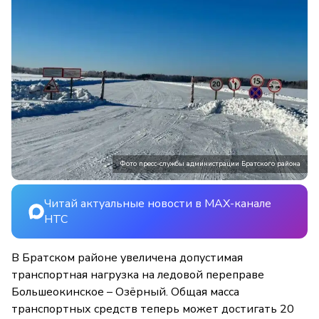
Фото пресс-службы администрации Братского района
Читай актуальные новости в MAX-канале
НТС
В Братском районе увеличена допустимая
транспортная нагрузка на ледовой переправе
Большеокинское – Озёрный. Общая масса
транспортных средств теперь может достигать 20