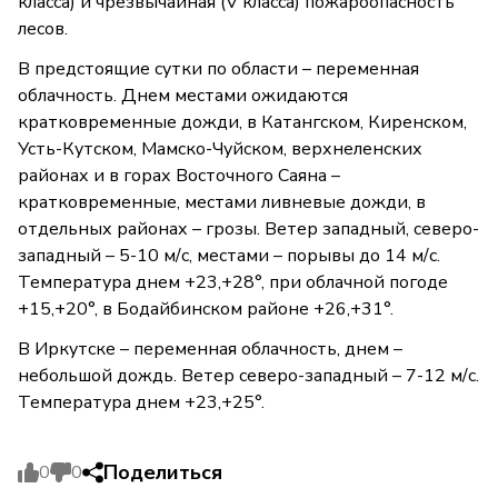
класса) и чрезвычайная (V класса) пожароопасность
лесов.
В предстоящие сутки по области – переменная
облачность. Днем местами ожидаются
кратковременные дожди, в Катангском, Киренском,
Усть-Кутском, Мамско-Чуйском, верхнеленских
районах и в горах Восточного Саяна –
кратковременные, местами ливневые дожди, в
отдельных районах – грозы. Ветер западный, северо-
западный – 5-10 м/с, местами – порывы до 14 м/с.
Температура днем +23,+28°, при облачной погоде
+15,+20°, в Бодайбинском районе +26,+31°.
В Иркутске – переменная облачность, днем –
небольшой дождь. Ветер северо-западный – 7-12 м/с.
Температура днем +23,+25°.
Поделиться
0
0