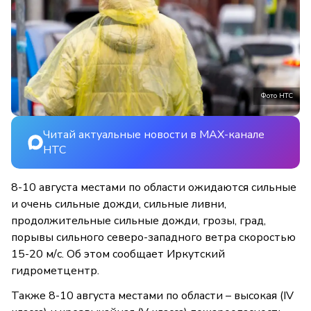
Фото НТС
Читай актуальные новости в MAX-канале
НТС
8-10 августа местами по области ожидаются сильные
и очень сильные дожди, сильные ливни,
продолжительные сильные дожди, грозы, град,
порывы сильного северо-западного ветра скоростью
15-20 м/с. Об этом сообщает Иркутский
гидрометцентр.
Также 8-10 августа местами по области – высокая (IV