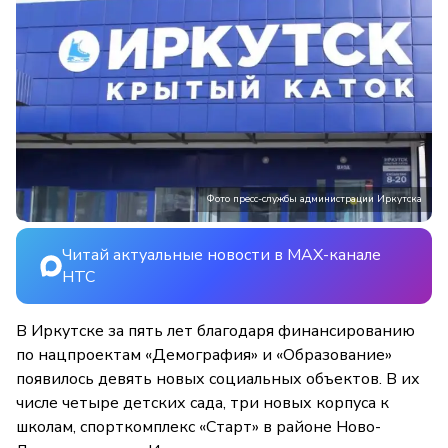
Фото пресс-службы администрации Иркутска
Читай актуальные новости в MAX-канале
НТС
В Иркутске за пять лет благодаря финансированию
по нацпроектам «Демография» и «Образование»
появилось девять новых социальных объектов. В их
числе четыре детских сада, три новых корпуса к
школам, спорткомплекс «Старт» в районе Ново-