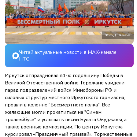
Фото Д. Эйвазова
Читай актуальные новости в MAX-канале
НТС
Иркутск отпраздновал 81-ю годовщину Победы в
Великой Отечественной войне. Горожане увидели
парад подразделений войск Минобороны РФ и
силовых структур местного Иркутского гарнизона,
прошли в колонне "Бессмертного полка". Все
желающие могли прокатиться на "Синем
троллейбусе" и услышать песни Булата Окуджавы, а
также военные композиции. По центру Иркутска
курсировал «Праздничный трамвай». Торжественные