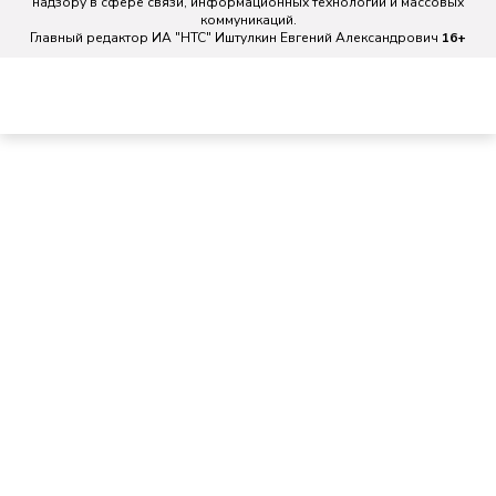
надзору в сфере связи, информационных технологий и массовых
коммуникаций.
Главный редактор ИА "НТС" Иштулкин Евгений Александрович
16+