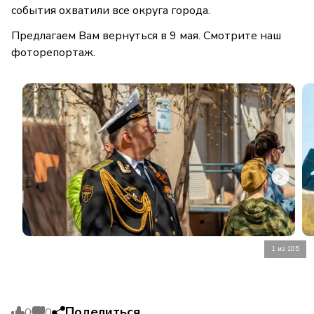
события охватили все округа города.
Предлагаем Вам вернуться в 9 мая. Смотрите наш
фоторепортаж.
1 из 105
Поделиться
0
0