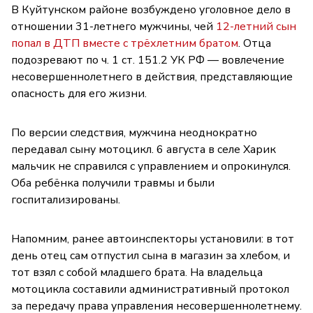
В Куйтунском районе возбуждено уголовное дело в
отношении 31-летнего мужчины, чей
12-летний сын
попал в ДТП вместе с трёхлетним братом
. Отца
подозревают по ч. 1 ст. 151.2 УК РФ — вовлечение
несовершеннолетнего в действия, представляющие
опасность для его жизни.
По версии следствия, мужчина неоднократно
передавал сыну мотоцикл. 6 августа в селе Харик
мальчик не справился с управлением и опрокинулся.
Оба ребёнка получили травмы и были
госпитализированы.
Напомним, ранее автоинспекторы установили: в тот
день отец сам отпустил сына в магазин за хлебом, и
тот взял с собой младшего брата. На владельца
мотоцикла составили административный протокол
за передачу права управления несовершеннолетнему.