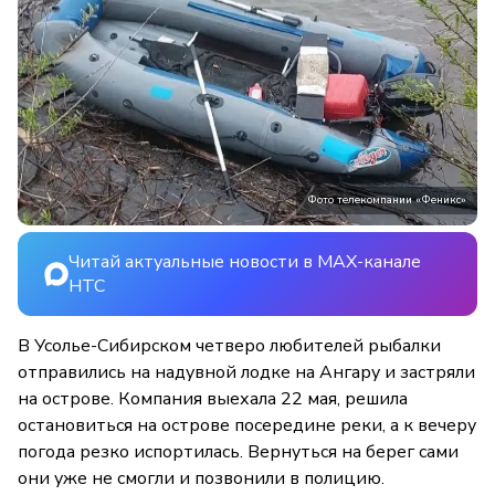
Фото телекомпании «Феникс»
Читай актуальные новости в MAX-канале
НТС
В Усолье-Сибирском четверо любителей рыбалки
отправились на надувной лодке на Ангару и застряли
на острове. Компания выехала 22 мая, решила
остановиться на острове посередине реки, а к вечеру
погода резко испортилась. Вернуться на берег сами
они уже не смогли и позвонили в полицию.