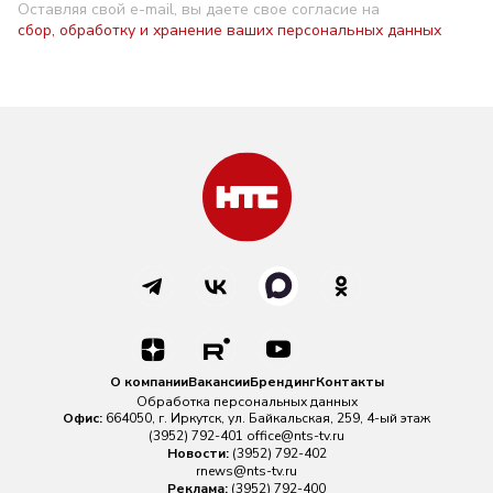
Оставляя свой e-mail, вы даете свое согласие на
сбор, обработку и хранение ваших персональных данных
О компании
Вакансии
Брендинг
Контакты
Обработка персональных данных
Офис:
664050, г. Иркутск, ул. Байкальская, 259, 4-ый этаж
(3952) 792-401
office@nts-tv.ru
Новости:
(3952) 792-402
rnews@nts-tv.ru
Реклама:
(3952) 792-400