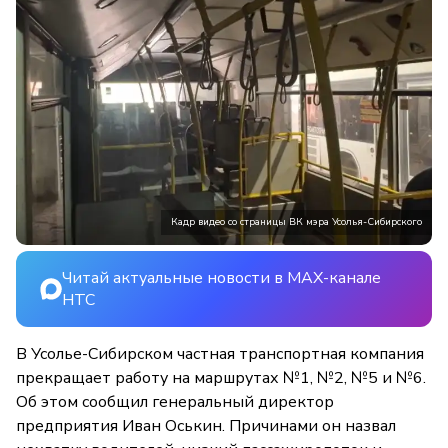
Кадр видео со страницы ВК мэра Усолья-Сибирского
Читай актуальные новости в MAX-канале
НТС
В Усолье-Сибирском частная транспортная компания
прекращает работу на маршрутах №1, №2, №5 и №6.
Об этом сообщил генеральный директор
предприятия Иван Оськин. Причинами он назвал