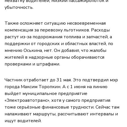
нехватку водителей, низкий пассажиропоток и
убыточность.
Также осложняет ситуацию несвоевременная
компенсация за перевозку льготников. Расходы
растут из-за подорожания топлива и запчастей, а
поддержки от городских и областных властей, по
мнению Оськина, нет. Он добавил, что жалобы
жителей в надзорные органы оборачиваются
проверками и штрафами.
Частник отработает до 31 мая. Это подтвердил мэр
города Максим Торопкин. А с 1 июня на линию
выйдет муниципальное предприятие
«Электроавтотранс», хотя у самого предприятия
тоже серьёзные финансовые трудности. Сейчас там
налаживают маршруты, рассчитывают интервалы и
ищут водителей.