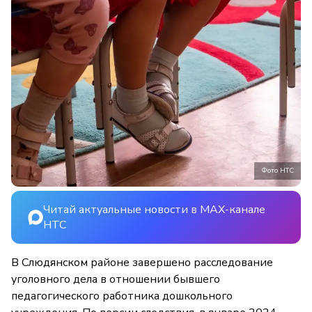
Фото НТС
Читай актуальные новости в MAX-канале
НТС
В Слюдянском районе завершено расследование
уголовного дела в отношении бывшего
педагогического работника дошкольного