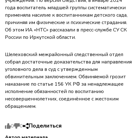
учреждения. По версии следствия, в январе 2024
года воспитатель младшей группы систематически
применяла насилие к воспитанникам детского сада,
причиняя им физические и психические страдания.
Об этом ИА «НТС» рассказали в пресс-службе СУ СК
России по Иркутской области.
Шелеховский межрайонный следственный отдел
собрал достаточные доказательства для направления
уголовного дела в суд с утвержденным
обвинительным заключением. Обвиняемой грозит
наказание по статье 156 УК РФ за ненадлежащее
исполнение обязанностей по воспитанию
несовершеннолетних, соединённое с жестоким
обращением.
Поделиться
0
0
Автор материала