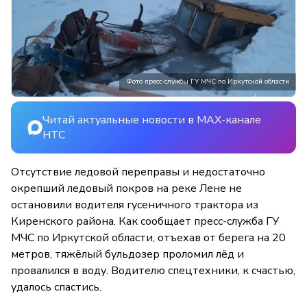
Фото пресс-службы ГУ МЧС по Иркутской области
Читай актуальные новости в MAX-канале
НТС
Отсутствие ледовой переправы и недостаточно
окрепший ледовый покров на реке Лене не
остановили водителя гусеничного трактора из
Киренского района. Как сообщает пресс-служба ГУ
МЧС по Иркутской области, отъехав от берега на 20
метров, тяжёлый бульдозер проломил лёд и
провалился в воду. Водителю спецтехники, к счастью,
удалось спастись.