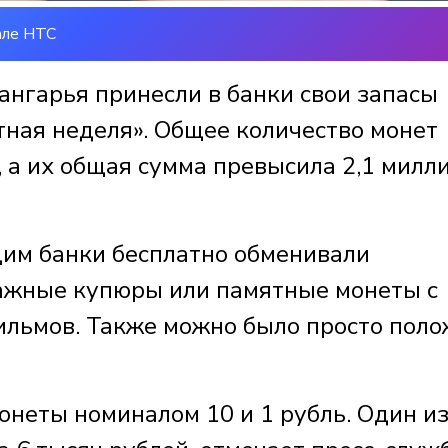
але НТС
ангарья принесли в банки свои запасы
тная неделя». Общее количество монет
 а их общая сумма превысила 2,1 милл
щим банки бесплатно обменивали
ажные купюры или памятные монеты с
льмов. Также можно было просто поло
онеты номиналом 10 и 1 рубль. Один и