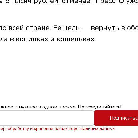
а 6 тысяч рублей, отмечает пресс-служ
о всей стране. Её цель — вернуть в об
ла в копилках и кошельках.
ажное и нужное в одном письме. Присоединяйтесь!
Подписатьс
бор, обработку и хранение ваших персональных данных