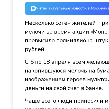
Читай актуальные новости в MAX-кан
Несколько сотен жителей При
мелочи во время акции «Моне
превысило полмиллиона штук,
рублей.
С 6 по 18 апреля всем желаю
накопившуюся мелочь на бум
изображением героев мультфи
деньги на свой счёт в банке.
Чаще всего люди приносили м