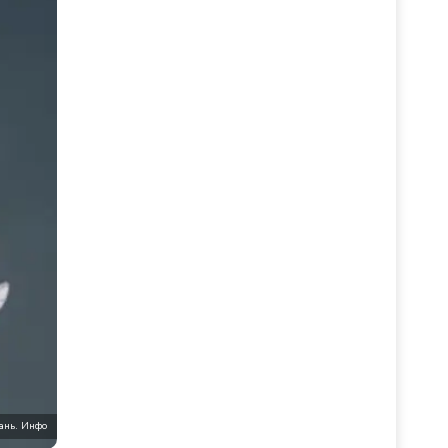
ань. Инфо