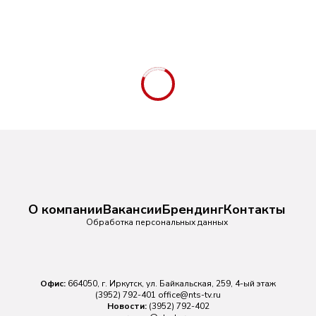
О компании
Вакансии
Брендинг
Контакты
Обработка персональных данных
Офис:
664050, г. Иркутск, ул. Байкальская, 259, 4-ый этаж
(3952) 792-401
office@nts-tv.ru
Новости:
(3952) 792-402