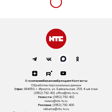
О компании
Вакансии
Брендинг
Контакты
Обработка персональных данных
Офис:
664050, г. Иркутск, ул. Байкальская, 259, 4-ый этаж
(3952) 792-401
office@nts-tv.ru
Новости:
(3952) 792-402
rnews@nts-tv.ru
Реклама:
(3952) 792-400
reklama@nts-tv.ru