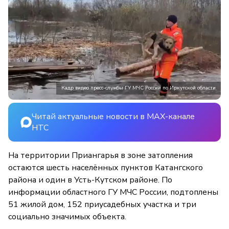
Кадр видео пресс-службы ГУ МЧС России по Иркутской области
Читай актуальные новости в MAX-канале
НТС
На территории Приангарья в зоне затопления
остаются шесть населённых пунктов Катангского
района и один в Усть-Кутском районе. По
информации областного ГУ МЧС России, подтоплены
51 жилой дом, 152 приусадебных участка и три
социально значимых объекта.