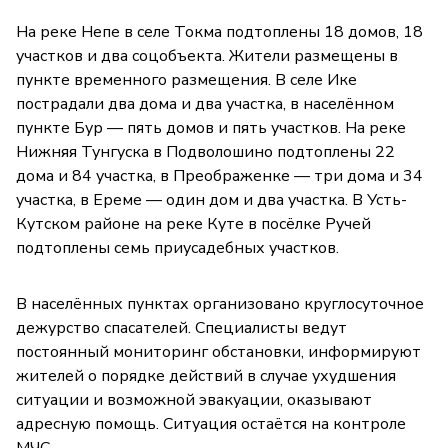
На реке Непе в селе Токма подтоплены 18 домов, 18
участков и два соцобъекта. Жители размещены в
пункте временного размещения. В селе Ике
пострадали два дома и два участка, в населённом
пункте Бур — пять домов и пять участков. На реке
Нижняя Тунгуска в Подволошино подтоплены 22
дома и 84 участка, в Преображенке — три дома и 34
участка, в Ереме — один дом и два участка. В Усть-
Кутском районе на реке Куте в посёлке Ручей
подтоплены семь приусадебных участков.
В населённых пунктах организовано круглосуточное
дежурство спасателей. Специалисты ведут
постоянный мониторинг обстановки, информируют
жителей о порядке действий в случае ухудшения
ситуации и возможной эвакуации, оказывают
адресную помощь. Ситуация остаётся на контроле