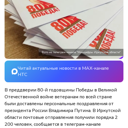
Фото из телеграм-канала "Минцифры Иркутской области"
Читай актуальные новости в MAX-канале
НТС
В преддверии 80-й годовщины Победы в Великой
Отечественной войне ветеранам по всей стране
были доставлены персональные поздравления от
президента России Владимира Путина. В Иркутской
области почтовые отправления получили порядка 2
200 человек, сообщается в телеграм-канале