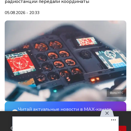
радиостанции передали координаты
05.08.2026 - 20:33
Фото НТС
Читай актуальные новости в MAX-канале
НТС
Используя наш сайт, вы
соглашаетесь с правилами