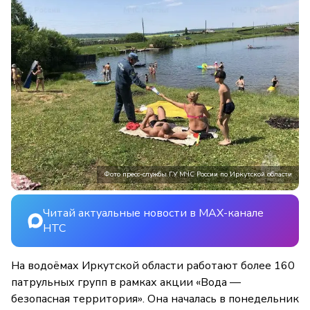
Фото пресс-службы ГУ МЧС России по Иркутской области
Читай актуальные новости в MAX-канале
НТС
На водоёмах Иркутской области работают более 160
патрульных групп в рамках акции «Вода —
безопасная территория». Она началась в понедельник