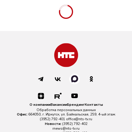
О компании
Вакансии
Брендинг
Контакты
Обработка персональных данных
Офис:
664050, г. Иркутск, ул. Байкальская, 259, 4-ый этаж
(3952) 792-401
office@nts-tv.ru
Новости:
(3952) 792-402
rnews@nts-tv.ru