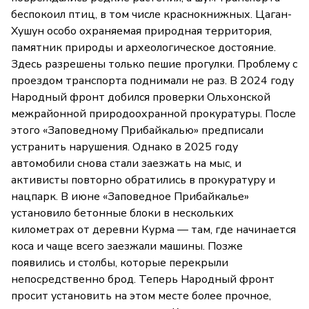
беспокоил птиц, в том числе краснокнижных. Цаган-
Хушун особо охраняемая природная территория,
памятник природы и археологическое достояние.
Здесь разрешены только пешие прогулки. Проблему с
проездом транспорта поднимали не раз. В 2024 году
Народный фронт добился проверки Ольхонской
межрайонной природоохранной прокуратуры. После
этого «Заповедному Прибайкалью» предписали
устранить нарушения. Однако в 2025 году
автомобили снова стали заезжать на мыс, и
активисты повторно обратились в прокуратуру и
нацпарк. В июне «Заповедное Прибайкалье»
установило бетонные блоки в нескольких
километрах от деревни Курма — там, где начинается
коса и чаще всего заезжали машины. Позже
появились и столбы, которые перекрыли
непосредственно брод. Теперь Народный фронт
просит установить на этом месте более прочное,