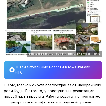
Изображение пресс-службы администрации Иркутского округа
Читай актуальные новости в MAX-канале
НТС
В Хомутовском округе благоустраивают набережную
реки Куды. В этом году приступили к реализации
первой части проекта. Работы ведутся по программе
«Формирование комфортной городской среды»,