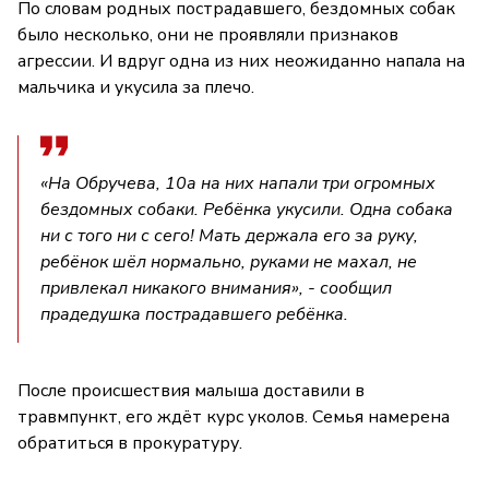
По словам родных пострадавшего, бездомных собак
было несколько, они не проявляли признаков
агрессии. И вдруг одна из них неожиданно напала на
мальчика и укусила за плечо.
«На Обручева, 10а на них напали три огромных
бездомных собаки. Ребёнка укусили. Одна собака
ни с того ни с сего! Мать держала его за руку,
ребёнок шёл нормально, руками не махал, не
привлекал никакого внимания», - сообщил
прадедушка пострадавшего ребёнка.
После происшествия малыша доставили в
травмпункт, его ждёт курс уколов. Семья намерена
обратиться в прокуратуру.