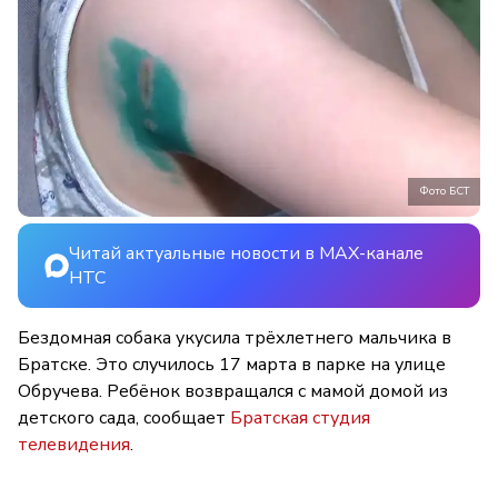
Фото БСТ
Читай актуальные новости в MAX-канале
НТС
Бездомная собака укусила трёхлетнего мальчика в
Братске. Это случилось 17 марта в парке на улице
Обручева. Ребёнок возвращался с мамой домой из
детского сада, сообщает
Братская студия
телевидения
.