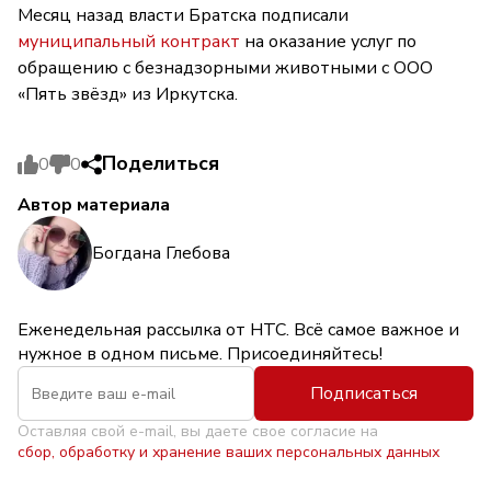
Месяц назад власти Братска подписали
муниципальный контракт
на оказание услуг по
обращению с безнадзорными животными с ООО
«Пять звёзд» из Иркутска.
Поделиться
0
0
Автор материала
Богдана Глебова
Еженедельная рассылка от НТС. Всё самое важное и
нужное в одном письме. Присоединяйтесь!
Подписаться
Оставляя свой e-mail, вы даете свое согласие на
сбор, обработку и хранение ваших персональных данных