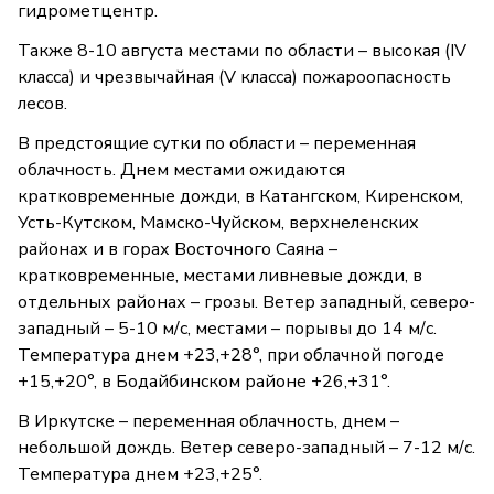
гидрометцентр.
Также 8-10 августа местами по области – высокая (IV
класса) и чрезвычайная (V класса) пожароопасность
лесов.
В предстоящие сутки по области – переменная
облачность. Днем местами ожидаются
кратковременные дожди, в Катангском, Киренском,
Усть-Кутском, Мамско-Чуйском, верхнеленских
районах и в горах Восточного Саяна –
кратковременные, местами ливневые дожди, в
отдельных районах – грозы. Ветер западный, северо-
западный – 5-10 м/с, местами – порывы до 14 м/с.
Температура днем +23,+28°, при облачной погоде
+15,+20°, в Бодайбинском районе +26,+31°.
В Иркутске – переменная облачность, днем –
небольшой дождь. Ветер северо-западный – 7-12 м/с.
Температура днем +23,+25°.