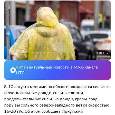
Фото НТС
Читай актуальные новости в MAX-канале
НТС
8-10 августа местами по области ожидаются сильные
и очень сильные дожди, сильные ливни,
продолжительные сильные дожди, грозы, град,
порывы сильного северо-западного ветра скоростью
15-20 м/с. Об этом сообщает Иркутский