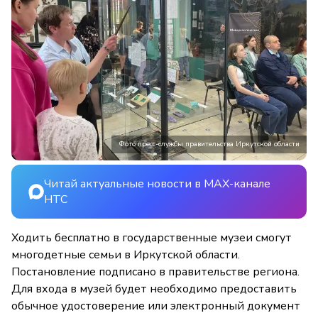
Фото пресс-службы правительства Иркутской области
Читай актуальные новости в MAX-канале
НТС
Ходить бесплатно в государственные музеи смогут
многодетные семьи в Иркутской области.
Постановление подписано в правительстве региона.
Для входа в музей будет необходимо предоставить
обычное удостоверение или электронный документ