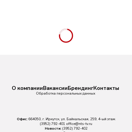
О компании
Вакансии
Брендинг
Контакты
Обработка персональных данных
Офис:
664050, г. Иркутск, ул. Байкальская, 259, 4-ый этаж
(3952) 792-401
office@nts-tv.ru
Новости:
(3952) 792-402