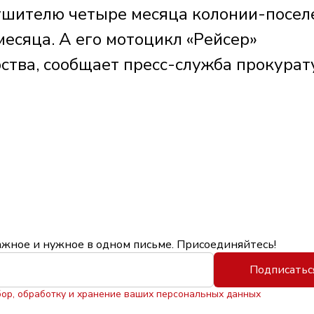
рушителю четыре месяца колонии-посел
месяца. А его мотоцикл «Рейсер»
рства, сообщает пресс-служба прокура
ажное и нужное в одном письме. Присоединяйтесь!
Подписатьс
бор, обработку и хранение ваших персональных данных