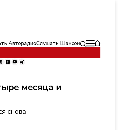
ть Авторадио
Слушать Шансон
тыре месяца и
ся снова