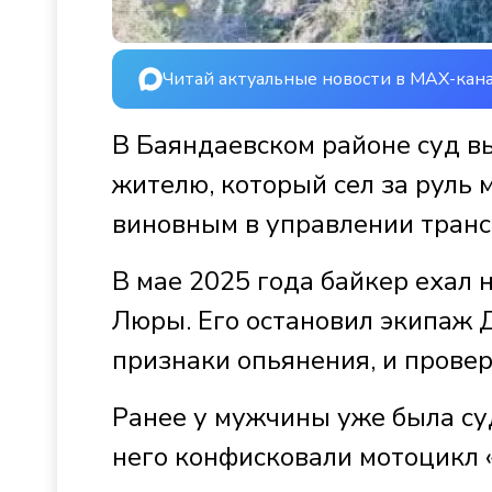
Читай актуальные новости в MAX-кан
В Баяндаевском районе суд в
жителю, который сел за руль
виновным в управлении транс
В мае 2025 года байкер ехал 
Люры. Его остановил экипаж 
признаки опьянения, и провер
Ранее у мужчины уже была су
него конфисковали мотоцикл 