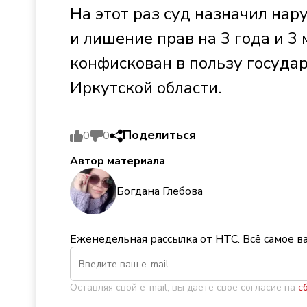
На этот раз суд назначил на
и лишение прав на 3 года и 3 
конфискован в пользу госуда
Иркутской области.
Поделиться
0
0
Автор материала
Богдана Глебова
Еженедельная рассылка от НТС. Всё самое в
Оставляя свой e-mail, вы даете свое согласие на
с