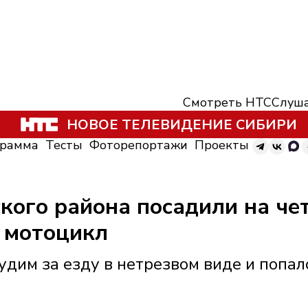
Смотреть НТС
Слуша
НОВОЕ ТЕЛЕВИДЕНИЕ СИБИРИ
грамма
Тесты
Фоторепортажи
Проекты
кого района посадили на че
 мотоцикл
дим за езду в нетрезвом виде и попал