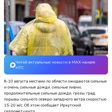
Фото НТС
Читай актуальные новости в MAX-канале
НТС
8-10 августа местами по области ожидаются сильные
и очень сильные дожди, сильные ливни,
продолжительные сильные дожди, грозы, град,
порывы сильного северо-западного ветра скоростью
15-20 м/с. Об этом сообщает Иркутский
гидрометцентр.