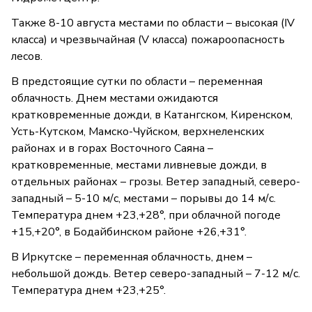
Также 8-10 августа местами по области – высокая (IV
класса) и чрезвычайная (V класса) пожароопасность
лесов.
В предстоящие сутки по области – переменная
облачность. Днем местами ожидаются
кратковременные дожди, в Катангском, Киренском,
Усть-Кутском, Мамско-Чуйском, верхнеленских
районах и в горах Восточного Саяна –
кратковременные, местами ливневые дожди, в
отдельных районах – грозы. Ветер западный, северо-
западный – 5-10 м/с, местами – порывы до 14 м/с.
Температура днем +23,+28°, при облачной погоде
+15,+20°, в Бодайбинском районе +26,+31°.
В Иркутске – переменная облачность, днем –
небольшой дождь. Ветер северо-западный – 7-12 м/с.
Температура днем +23,+25°.