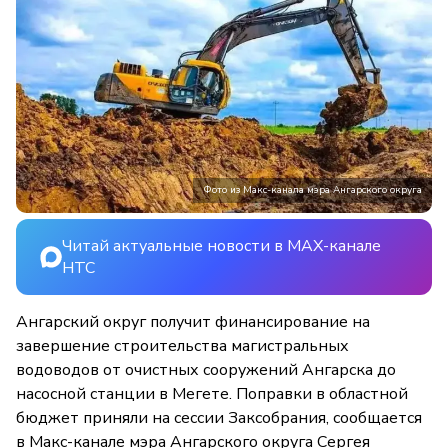
Фото из Макс-канала мэра Ангарского округа
Читай актуальные новости в MAX-канале
НТС
Ангарский округ получит финансирование на
завершение строительства магистральных
водоводов от очистных сооружений Ангарска до
насосной станции в Мегете. Поправки в областной
бюджет приняли на сессии Заксобрания, сообщается
в Макс-канале мэра Ангарского округа Сергея