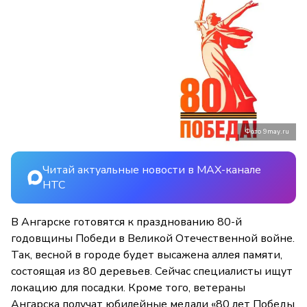
Фото 9may.ru
Читай актуальные новости в MAX-канале
НТС
В Ангарске готовятся к празднованию 80-й
годовщины Победи в Великой Отечественной войне.
Так, весной в городе будет высажена аллея памяти,
состоящая из 80 деревьев. Сейчас специалисты ищут
локацию для посадки. Кроме того, ветераны
Ангарска получат юбилейные медали «80 лет Победы