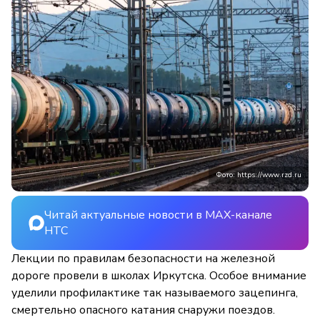
Фото: https://www.rzd.ru
Читай актуальные новости в MAX-канале
НТС
Лекции по правилам безопасности на железной
дороге провели в школах Иркутска. Особое внимание
уделили профилактике так называемого зацепинга,
смертельно опасного катания снаружи поездов.