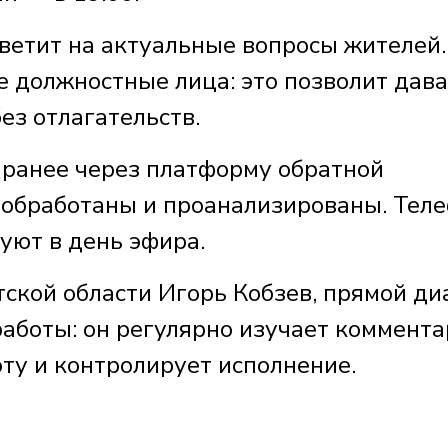
тветит на актуальные вопросы жителей.
е должностные лица: это позволит дав
ез отлагательств.
ранее через платформу обратной
 обработаны и проанализированы. Тел
уют в день эфира.
ской области Игорь Кобзев, прямой ди
работы: он регулярно изучает коммент
оту и контролирует исполнение.