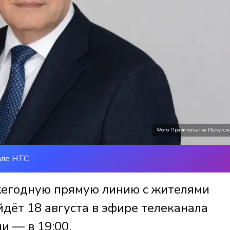
Фото Правительства Иркутско
але НТС
жегодную прямую линию с жителями
дёт 18 августа в эфире телеканала
и — в 19:00.