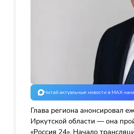
Читай актуальные новости в MAX-кан
Глава региона анонсировал е
Иркутской области — она прой
«Россия 24». Начало трансляци