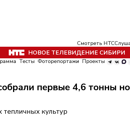
Смотреть НТС
Слуша
НОВОЕ ТЕЛЕВИДЕНИЕ СИБИРИ
грамма
Тесты
Фоторепортажи
Проекты
собрали первые 4,6 тонны н
х тепличных культур