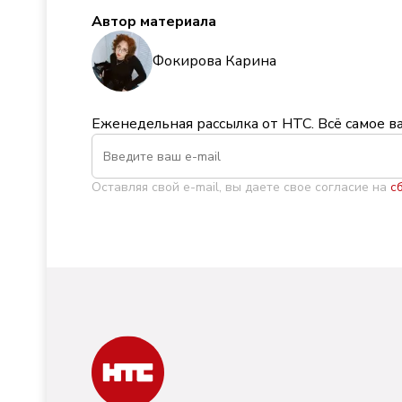
Автор материала
Фокирова Карина
Еженедельная рассылка от НТС. Всё самое в
Оставляя свой e-mail, вы даете свое согласие на
с