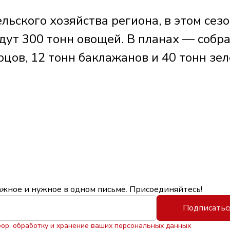
льского хозяйства региона, в этом сез
дут 300 тонн овощей. В планах — собр
урцов, 12 тонн баклажанов и 40 тонн зе
ажное и нужное в одном письме. Присоединяйтесь!
Подписатьс
бор, обработку и хранение ваших персональных данных