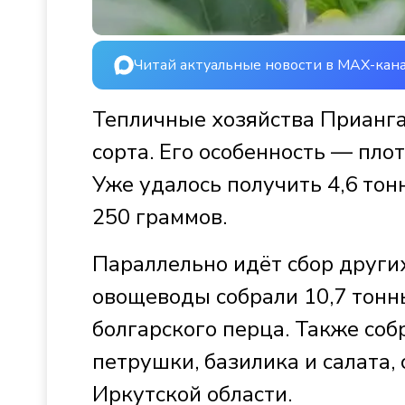
Читай актуальные новости в MAX-кан
Тепличные хозяйства Прианга
сорта. Его особенность — пло
Уже удалось получить 4,6 тон
250 граммов.
Параллельно идёт сбор других
овощеводы собрали 10,7 тонны
болгарского перца. Также соб
петрушки, базилика и салата,
Иркутской области.