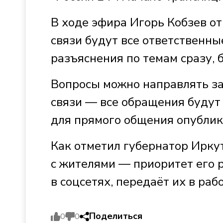
В ходе эфира Игорь Кобзев о
связи будут все ответственны
разъяснения по темам сразу, б
Вопросы можно направлять за
связи — все обращения будут
для прямого общения опублик
Как отметил губернатор Иркут
с жителями — приоритет его 
в соцсетях, передаёт их в раб
Поделиться
0
0