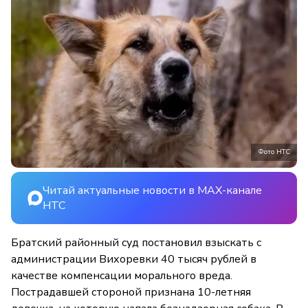
Фото НТС
Читай актуальные новости в MAX-канале
НТС
Братский районный суд постановил взыскать с
администрации Вихоревки 40 тысяч рублей в
качестве компенсации морального вреда.
Пострадавшей стороной признана 10-летняя