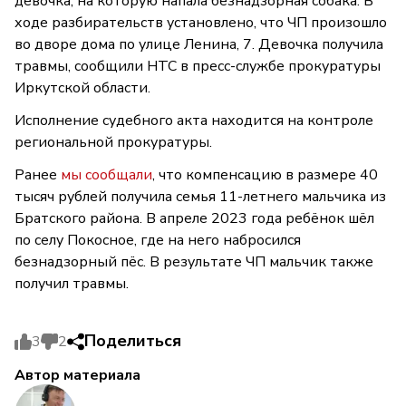
девочка, на которую напала безнадзорная собака. В
ходе разбирательств установлено, что ЧП произошло
во дворе дома по улице Ленина, 7. Девочка получила
травмы, сообщили НТС в пресс-службе прокуратуры
Иркутской области.
Исполнение судебного акта находится на контроле
региональной прокуратуры.
Ранее
мы сообщали
, что компенсацию в размере 40
тысяч рублей получила семья 11-летнего мальчика из
Братского района. В апреле 2023 года ребёнок шёл
по селу Покосное, где на него набросился
безнадзорный пёс. В результате ЧП мальчик также
получил травмы.
Поделиться
3
2
Автор материала