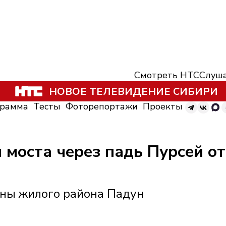
Смотреть НТС
Слуша
НОВОЕ ТЕЛЕВИДЕНИЕ СИБИРИ
грамма
Тесты
Фоторепортажи
Проекты
 моста через падь Пурсей о
роны жилого района Падун