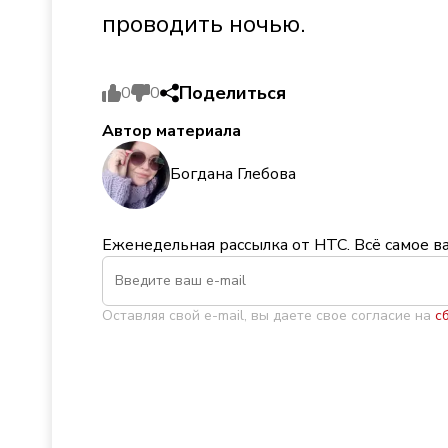
проводить ночью.
Поделиться
0
0
Автор материала
Богдана Глебова
Еженедельная рассылка от НТС. Всё самое в
Оставляя свой e-mail, вы даете свое согласие на
с