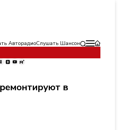
ть Авторадио
Слушать Шансон
тремонтируют в