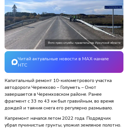
Фото пресс-службы правительства Иркутской области
Читай актуальные новости в MAX-канале
НТС
Капитальный ремонт 10-километрового участка
автодороги Черемхово – Голуметь – Онот
завершается в Черемховском районе. Ранее
фрагмент с 33 по 43 км был гравийным, во время
дождей и таяния снега его регулярно размывало.
Капремонт начался летом 2022 года. Подрядчик
убрал пучинистые грунты, уложил земляное полотно.