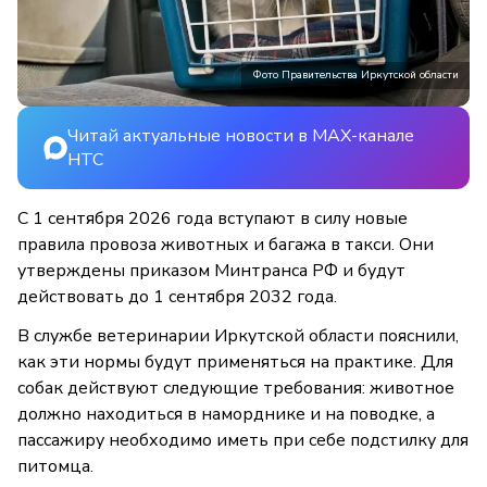
Фото Правительства Иркутской области
Читай актуальные новости в MAX-канале
НТС
С 1 сентября 2026 года вступают в силу новые
правила провоза животных и багажа в такси. Они
утверждены приказом Минтранса РФ и будут
действовать до 1 сентября 2032 года.
В службе ветеринарии Иркутской области пояснили,
как эти нормы будут применяться на практике. Для
собак действуют следующие требования: животное
должно находиться в наморднике и на поводке, а
пассажиру необходимо иметь при себе подстилку для
питомца.