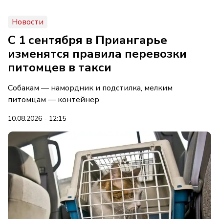
Новости
С 1 сентября в Приангарье
изменятся правила перевозки
питомцев в такси
Собакам — намордник и подстилка, мелким
питомцам — контейнер
10.08.2026 - 12:15