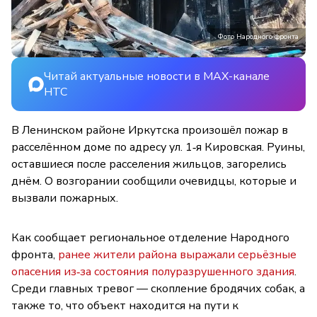
Фото Народного фронта
Читай актуальные новости в MAX-канале
НТС
В Ленинском районе Иркутска произошёл пожар в
расселённом доме по адресу ул. 1‑я Кировская. Руины,
оставшиеся после расселения жильцов, загорелись
днём. О возгорании сообщили очевидцы, которые и
вызвали пожарных.
Как сообщает региональное отделение Народного
фронта,
ранее жители района выражали серьёзные
опасения из‑за состояния полуразрушенного здания
.
Среди главных тревог — скопление бродячих собак, а
также то, что объект находится на пути к