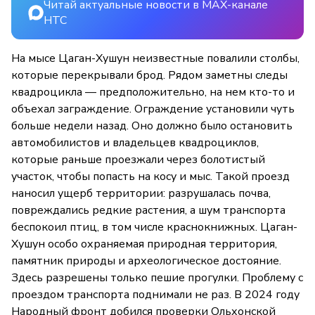
Читай актуальные новости в MAX-канале
НТС
На мысе Цаган-Хушун неизвестные повалили столбы,
которые перекрывали брод. Рядом заметны следы
квадроцикла — предположительно, на нем кто-то и
объехал заграждение. Ограждение установили чуть
больше недели назад. Оно должно было остановить
автомобилистов и владельцев квадроциклов,
которые раньше проезжали через болотистый
участок, чтобы попасть на косу и мыс. Такой проезд
наносил ущерб территории: разрушалась почва,
повреждались редкие растения, а шум транспорта
беспокоил птиц, в том числе краснокнижных. Цаган-
Хушун особо охраняемая природная территория,
памятник природы и археологическое достояние.
Здесь разрешены только пешие прогулки. Проблему с
проездом транспорта поднимали не раз. В 2024 году
Народный фронт добился проверки Ольхонской