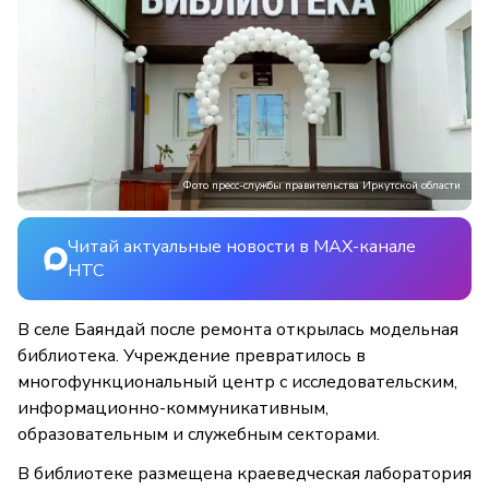
Фото пресс-службы правительства Иркутской области
Читай актуальные новости в MAX-канале
НТС
В селе Баяндай после ремонта открылась модельная
библиотека. Учреждение превратилось в
многофункциональный центр с исследовательским,
информационно-коммуникативным,
образовательным и служебным секторами.
В библиотеке размещена краеведческая лаборатория