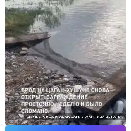
Скриншот из видео Народного фронта отделения Иркутской области