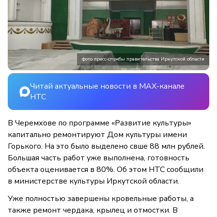
фото пресс-службы правительства Иркутской области
Читай актуальные новости в MAX-канале
НТС
В Черемхове по программе «Развитие культуры»
капитально ремонтируют Дом культуры имени
Горького. На это было выделено свше 88 млн рублей.
Большая часть работ уже выполнена, готовность
объекта оценивается в 80%. Об этом НТС сообщили
в министерстве культуры Иркутской области.
Уже полностью завершены кровельные работы, а
также ремонт чердака, крылец и отмостки. В