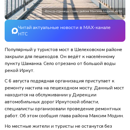
Фото со страницы главы района Максима Модина из ВК
Читай актуальные новости в MAX-канале
НТС
Популярный у туристов мост в Шелеховском районе
закрыли для пешеходов. Он ведёт к населённому
пункту Шаманка. Село отрезано от большой воды
рекой Иркут.
С 6 августа подрядная организация приступает к
ремонту настила на пешеходном мосту. Данный мост
находится на обслуживании у Дирекции
автомобильных дорог Иркутской области,
специалисты организовали проведение ремонтных
работ. Об этом сообщил глава района Максим Модин.
Но местные жители и туристы не останутся без