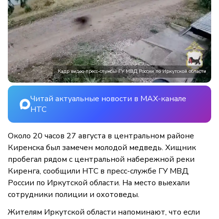
Кадр видео пресс-службы ГУ МВД России по Иркутской области
Читай актуальные новости в MAX-канале
НТС
Около 20 часов 27 августа в центральном районе
Киренска был замечен молодой медведь. Хищник
пробегал рядом с центральной набережной реки
Киренга, сообщили НТС в пресс-службе ГУ МВД
России по Иркутской области. На место выехали
сотрудники полиции и охотоведы.
Жителям Иркутской области напоминают, что если