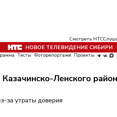
Смотреть НТС
Слуша
НОВОЕ ТЕЛЕВИДЕНИЕ СИБИРИ
грамма
Тесты
Фоторепортажи
Проекты
 Казачинско-Ленского райо
из-за утраты доверия