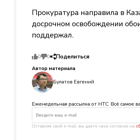
Прокуратура направила в Каз
досрочном освобождении обои
поддержал.
Поделиться
0
0
Автор материала
Булатов Евгений
Еженедельная рассылка от НТС. Всё самое в
Оставляя свой e-mail, вы даете свое согласие на
с