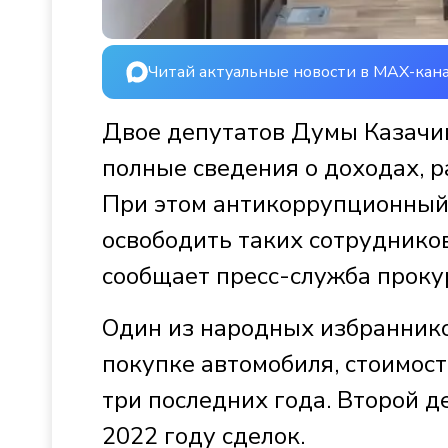
Читай актуальные новости в MAX-кан
Двое депутатов Думы Казачин
полные сведения о доходах, р
При этом антикоррупционный 
освободить таких сотрудников
сообщает пресс-служба проку
Один из народных избраннико
покупке автомобиля, стоимос
три последних года. Второй де
2022 году сделок.