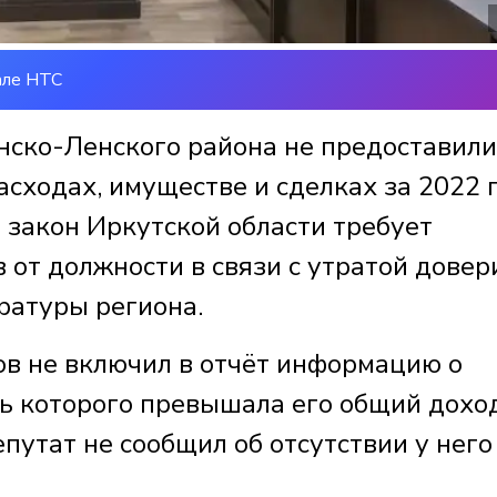
але НТС
ско-Ленского района не предоставили
асходах, имуществе и сделках за 2022 г
закон Иркутской области требует
 от должности в связи с утратой довер
ратуры региона.
в не включил в отчёт информацию о
ть которого превышала его общий дохо
путат не сообщил об отсутствии у него