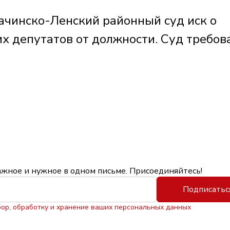
ачинско-Ленский районный суд иск о
х депутатов от должности. Суд требов
ажное и нужное в одном письме. Присоединяйтесь!
Подписатьс
бор, обработку и хранение ваших персональных данных