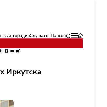
ть Авторадио
Слушать Шансон
х Иркутска