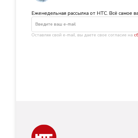
Еженедельная рассылка от НТС. Всё самое в
Оставляя свой e-mail, вы даете свое согласие на
с