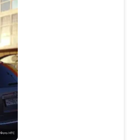
Фото НТС