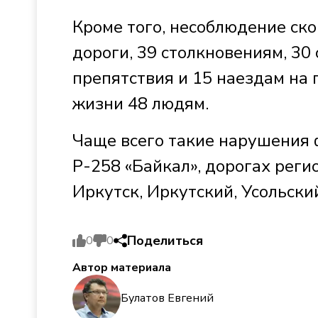
Кроме того, несоблюдение ско
дороги, 39 столкновениям, 30
препятствия и 15 наездам на
жизни 48 людям.
Чаще всего такие нарушения 
Р-258 «Байкал», дорогах реги
Иркутск, Иркутский, Усольски
Поделиться
0
0
Автор материала
Булатов Евгений