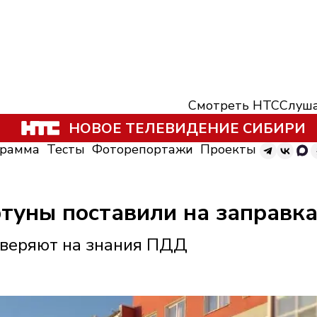
Смотреть НТС
Слуша
НОВОЕ ТЕЛЕВИДЕНИЕ СИБИРИ
грамма
Тесты
Фоторепортажи
Проекты
туны поставили на заправка
оверяют на знания ПДД