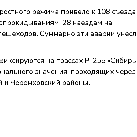
ростного режима привело к 108 съезда
 опрокидываниям, 28 наездам на
 пешеходов. Суммарно эти аварии унесл
фиксируются на трассах Р-255 «Сибирь
онального значения, проходящих через
й и Черемховский районы.