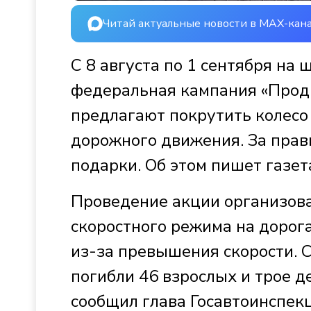
Читай актуальные новости в MAX-кан
С 8 августа по 1 сентября на
федеральная кампания «Прод
предлагают покрутить колесо
дорожного движения. За пра
подарки. Об этом пишет газет
Проведение акции организов
скоростного режима на дорог
из-за превышения скорости. С
погибли 46 взрослых и трое д
сообщил глава Госавтоинспек