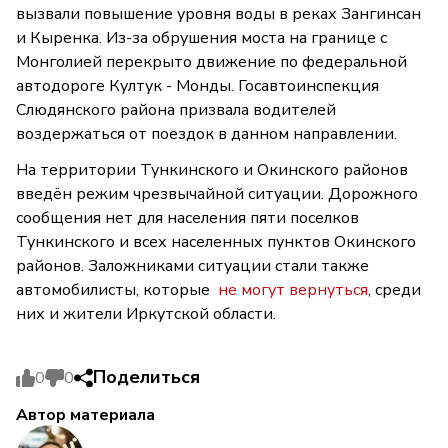
вызвали повышение уровня воды в реках Зангинсан
и Кыренка. Из-за обрушения моста на границе с
Монголией перекрыто движение по федеральной
автодороге Култук - Монды. Госавтоинспекция
Слюдянского района призвала водителей
воздержаться от поездок в данном направлении.
На территории Тункинского и Окинского районов
введён режим чрезвычайной ситуации. Дорожного
сообщения нет для населения пяти поселков
Тункинского и всех населенных пунктов Окинского
районов. Заложниками ситуации стали также
автомобилисты, которые
не могут вернуться
, среди
них и жители Иркутской области.
Поделиться
0
0
Автор материала