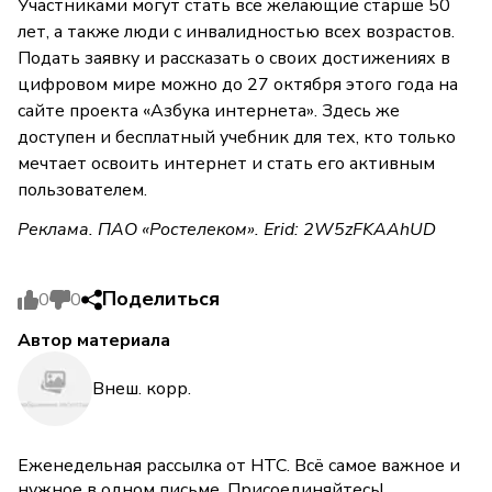
Участниками могут стать все желающие старше 50
лет, а также люди с инвалидностью всех возрастов.
Подать заявку и рассказать о своих достижениях в
цифровом мире можно до 27 октября этого года на
сайте проекта «Азбука интернета». Здесь же
доступен и бесплатный учебник для тех, кто только
мечтает освоить интернет и стать его активным
пользователем.
Реклама. ПАО «Ростелеком». Erid: 2W5zFKAAhUD
Поделиться
0
0
Автор материала
Внеш. корр.
Еженедельная рассылка от НТС. Всё самое важное и
нужное в одном письме. Присоединяйтесь!