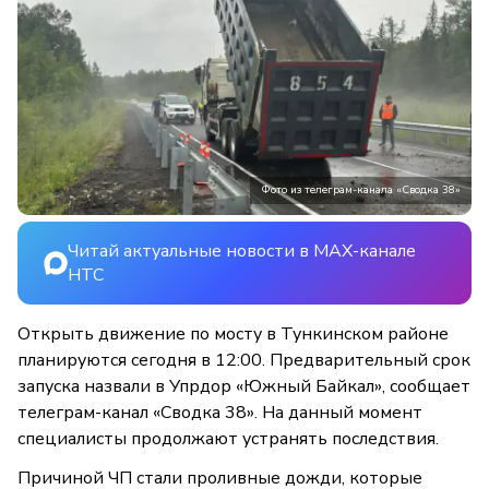
Фото из телеграм-канала «Сводка 38»
Читай актуальные новости в MAX-канале
НТС
Открыть движение по мосту в Тункинском районе
планируются сегодня в 12:00. Предварительный срок
запуска назвали в Упрдор «Южный Байкал», сообщает
телеграм-канал «Сводка 38». На данный момент
специалисты продолжают устранять последствия.
Причиной ЧП стали проливные дожди, которые