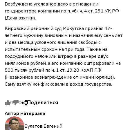
Возбуждено уголовное дело в отношении
гендиректора компании по п. «б» ч. 4 ст. 291 УК РФ
(Дача взятки).
Кировский районный суд Иркутска признал 47-
летнего мужчину виновным и назначил ему семь лет
и два месяца условного лишения свободы с
испытательным сроком на три года. Также на
подсудимого наложили штраф в размере двух
миллионов рублей, а его компанию оштрафовали на
500 тысяч рублей по ч. 1 ст. 19.28 КоАП РФ
(Незаконное вознаграждение от имени юрлица).
Саму взятку конфисковали в доход государства.
Поделиться
0
0
Автор материала
Булатов Евгений