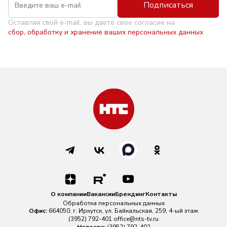
Подписаться
Оставляя свой e-mail, вы даете свое согласие на
сбор, обработку и хранение ваших персональных данных
О компании
Вакансии
Брендинг
Контакты
Обработка персональных данных
Офис:
664050, г. Иркутск, ул. Байкальская, 259, 4-ый этаж
(3952) 792-401
office@nts-tv.ru