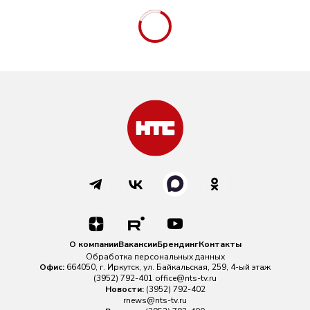
О компании
Вакансии
Брендинг
Контакты
Обработка персональных данных
Офис:
664050, г. Иркутск, ул. Байкальская, 259, 4-ый этаж
(3952) 792-401
office@nts-tv.ru
Новости:
(3952) 792-402
rnews@nts-tv.ru