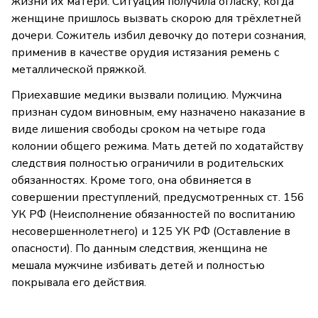
жизни их матери. Ситуация получила огласку, когда
женщине пришлось вызвать скорою для трёхлетней
дочери. Сожитель избил девочку до потери сознания,
применив в качестве орудия истязания ремень с
металлической пряжкой.
Приехавшие медики вызвали полицию. Мужчина
признан судом виновным, ему назначено наказание в
виде лишения свободы сроком на четыре года
колонии общего режима. Мать детей по ходатайству
следствия полностью ограничили в родительских
обязанностях. Кроме того, она обвиняется в
совершении преступлений, предусмотренных ст. 156
УК РФ (Неисполнение обязанностей по воспитанию
несовершеннолетнего) и 125 УК РФ (Оставление в
опасности). По данным следствия, женщина не
мешала мужчине избивать детей и полностью
покрывала его действия.