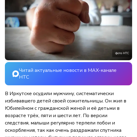
фото НТС
Читай актуальные новости в MAX-канале
НТС
В Иркутске осудили мужчину, систематически
избивавшего детей своей сожительницы. Он жил в
Юбилейном с гражданской женой и её детьми в
возрасте трёх, пяти и шести лет. По версии
следствия, малыши регулярно терпели побои и
оскорбления, так как очень раздражали спутника