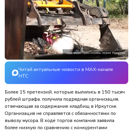
кадр видео пресс-службы мэрии Иркутска
Читай актуальные новости в MAX-канале
НТС
Более 15 претензий, которые вылились в 150 тысяч
рублей штрафа, получила подрядная организация,
отвечающая за содержание кладбищ в Иркутске.
Организация не справляется с обязанностями по
вывозу мусора. В ходе торгов компания заявила
более низкую по сравнению с конкурентами